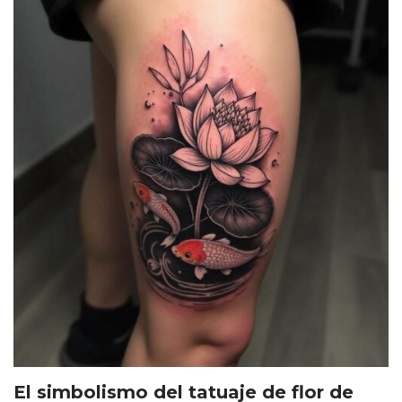
El simbolismo del tatuaje de flor de