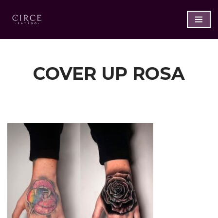
Saltar
al
contenido
COVER UP ROSA