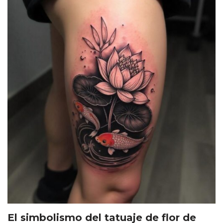
El simbolismo del tatuaje de flor de