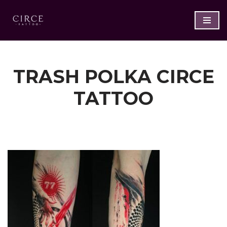
Saltar
al
contenido
TRASH POLKA CIRCE
TATTOO