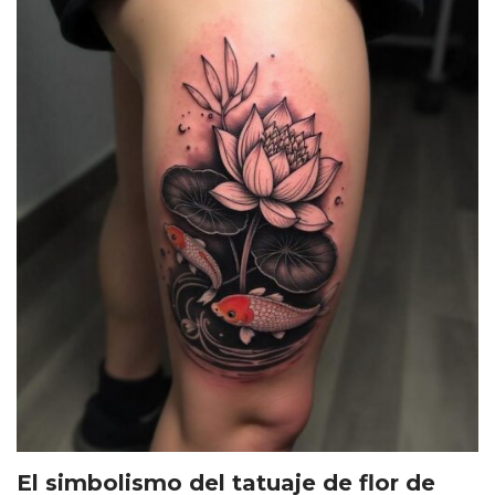
El simbolismo del tatuaje de flor de