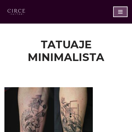
Saltar
al
contenido
TATUAJE
MINIMALISTA