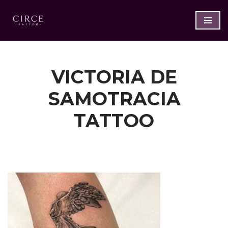
Saltar
al
contenido
VICTORIA DE
SAMOTRACIA
TATTOO