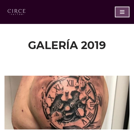
Saltar
al
contenido
GALERÍA 2019