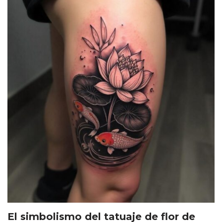
El simbolismo del tatuaje de flor de