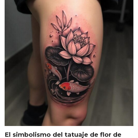
El simbolismo del tatuaje de flor de