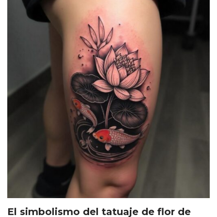
El simbolismo del tatuaje de flor de