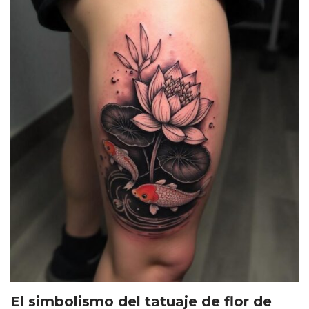
El simbolismo del tatuaje de flor de