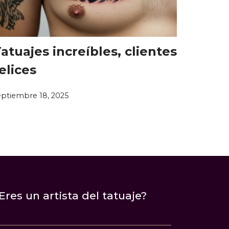
atuajes increíbles, clientes
elices
eptiembre 18, 2025
Eres un artista del tatuaje?