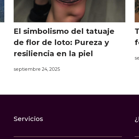
El simbolismo del tatuaje
T
de flor de loto: Pureza y
f
resiliencia en la piel
s
septiembre 24, 2025
Servicios
¿