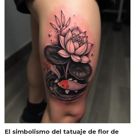
El simbolismo del tatuaje de flor de