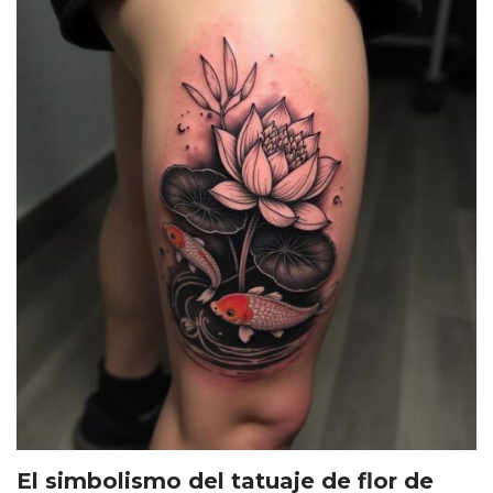
El simbolismo del tatuaje de flor de