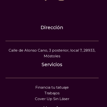
Dirección
Calle de Alonso Cano, 3 posterior, local 7, 28933,
Móstoles
Servicios
Financia tu tatuaje
Trabajos
Cover Up Sin Láser