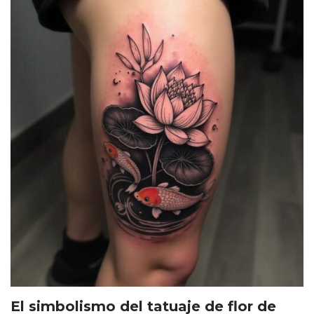
El simbolismo del tatuaje de flor de