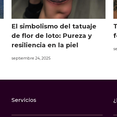
El simbolismo del tatuaje
T
de flor de loto: Pureza y
f
resiliencia en la piel
s
septiembre 24, 2025
Servicios
¿