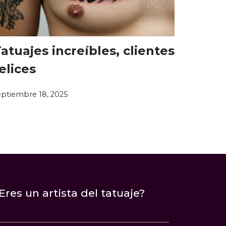
atuajes increíbles, clientes
elices
eptiembre 18, 2025
Eres un artista del tatuaje?