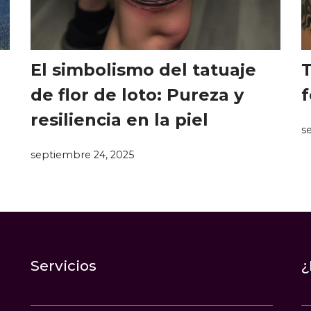
El simbolismo del tatuaje
T
de flor de loto: Pureza y
f
resiliencia en la piel
s
septiembre 24, 2025
Servicios
¿