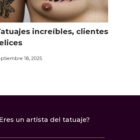
atuajes increíbles, clientes
elices
eptiembre 18, 2025
Eres un artista del tatuaje?