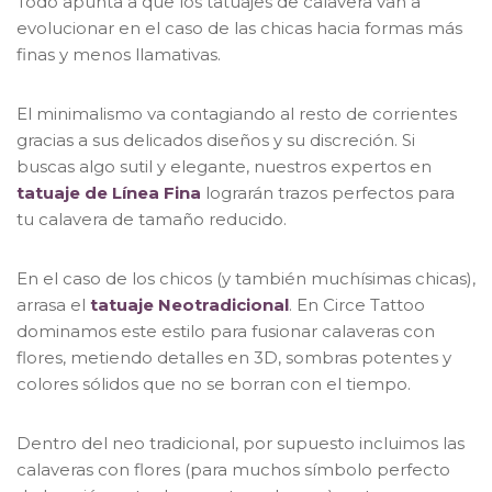
Todo apunta a que los tatuajes de calavera van a
evolucionar en el caso de las chicas hacia formas más
finas y menos llamativas.
El minimalismo va contagiando al resto de corrientes
gracias a sus delicados diseños y su discreción. Si
buscas algo sutil y elegante, nuestros expertos en
tatuaje de Línea Fina
lograrán trazos perfectos para
tu calavera de tamaño reducido.
En el caso de los chicos (y también muchísimas chicas),
arrasa el
tatuaje Neotradicional
. En Circe Tattoo
dominamos este estilo para fusionar calaveras con
flores, metiendo detalles en 3D, sombras potentes y
colores sólidos que no se borran con el tiempo.
Dentro del neo tradicional, por supuesto incluimos las
calaveras con flores (para muchos símbolo perfecto