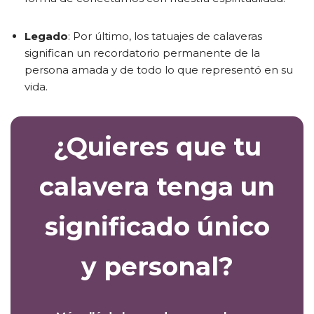
Legado
: Por último, los tatuajes de calaveras
significan un recordatorio permanente de la
persona amada y de todo lo que representó en su
vida.
¿Quieres que tu
calavera tenga un
significado único
y personal?