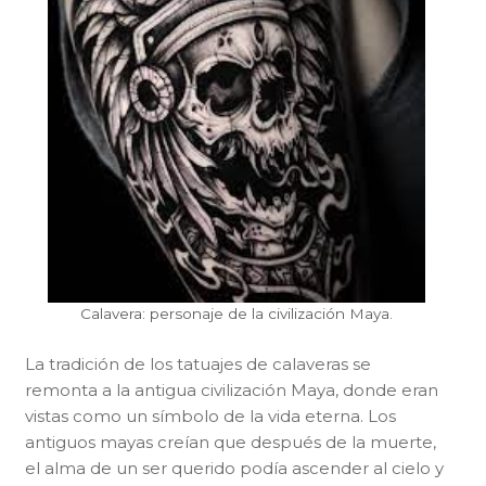
Calavera: personaje de la civilización Maya.
La tradición de los tatuajes de calaveras se
remonta a la antigua civilización Maya, donde eran
vistas como un símbolo de la vida eterna. Los
antiguos mayas creían que después de la muerte,
el alma de un ser querido podía ascender al cielo y