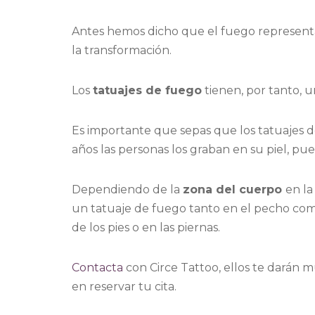
Antes hemos dicho que el fuego representa 
la transformación.
Los
tatuajes de fuego
tienen, por tanto, 
Es importante que sepas que los tatuajes
años las personas los graban en su piel, pu
Dependiendo de la
zona del cuerpo
en la
un tatuaje de fuego tanto en el pecho com
de los pies o en las piernas.
Contacta
con Circe Tattoo, ellos te darán 
en reservar tu cita.