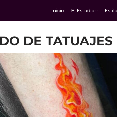
Inicio
El Estudio
Estil
ADO DE TATUAJES