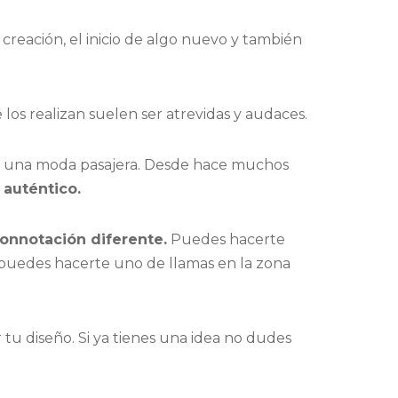
reación, el inicio de algo nuevo y también
 los realizan suelen ser atrevidas y audaces.
ni una moda pasajera. Desde hace muchos
 auténtico.
connotación diferente.
Puedes hacerte
 puedes hacerte uno de llamas en la zona
tu diseño. Si ya tienes una idea no dudes