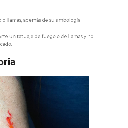
o o llamas, además de su simbología.
erte un tatuaje de fuego o de llamas y no
scado.
oria