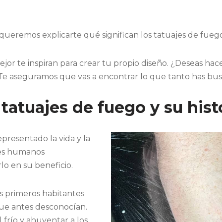
queremos explicarte qué significan los tatuajes de fueg
jor te inspiran para crear tu propio diseño. ¿Deseas hac
Te aseguramos que vas a encontrar lo que tanto has bu
tatuajes de fuego y su hist
presentado la vida y la
res humanos
lo en su beneficio.
os primeros habitantes
que antes desconocían.
 frío y ahuyentar a los