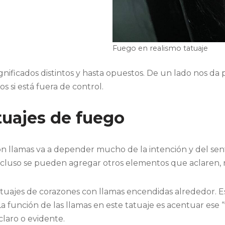
Fuego en realismo tatuaje
ignificados distintos y hasta opuestos. De un lado nos da 
 si está fuera de control.
atuajes de fuego
con llamas va a depender mucho de la intención y del se
Incluso se pueden agregar otros elementos que aclaren, 
atuajes de corazones con llamas encendidas alrededor. Es
a función de las llamas en este tatuaje es acentuar ese “fu
claro o evidente.