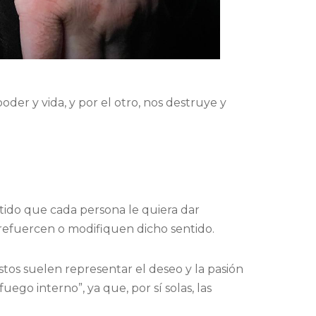
poder y vida, y por el otro, nos destruye y
ntido que cada persona le quiera dar
refuercen o modifiquen dicho sentido.
tos suelen representar el deseo y la pasión
ego interno”, ya que, por sí solas, las