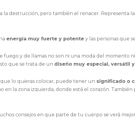
la destrucción, pero también el renacer. Representa la c
una
energía muy fuerte y potente
y las personas que se
 de fuego y de llamas no son ni una moda del momento 
esto que se trata de un
diseño muy especial, versátil y
 que lo quieras colocar, puede tener un
significado o 
o en la zona izquierda, donde está el corazón. También
muchos consejos en que parte de tu cuerpo se verá mejor 