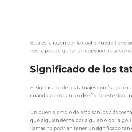
Esta es la razón por la cual el fuego tiene s
nos la puede quitar en cuestión de segundos
Significado de los t
El significado de los tatuajes con fuego o 
cuando piensa en un diseño de este tipo. 
Un buen ejemplo de esto son los clásicos t
que alguien siente por alguien o por algo. L
llamas no podrían tener un significado tan 