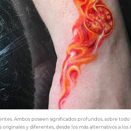
entes. Ambos poseen significados profundos, sobre todo 
originales y diferentes, desde los más alternativos a los 