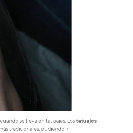
cuando se lleva en tatuajes. Los
tatuajes
más tradicionales, pudiendo ir