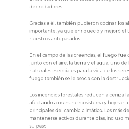
depredadores.
Gracias a él, también pudieron cocinar los 
importante, ya que enriqueció y mejoró el t
nuestros antepasados.
En el campo de las creencias, el fuego fu
junto con el aire, la tierra y el agua, uno d
naturales esenciales para la vida de los ser
fuego también se le asocia con la destrucci
Los incendios forestales reducen a ceniza la 
afectando a nuestro ecosistema y hoy son u
principales del cambio climático. Los más 
mantenerse activos durante días, incluso m
su paso.