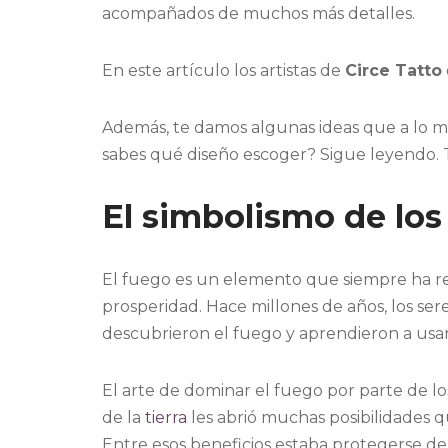
acompañados de muchos más detalles.
En este artículo los artistas de
Circe Tatto
Además, te damos algunas ideas que a lo me
sabes qué diseño escoger? Sigue leyendo. 
El simbolismo de los 
El fuego es un elemento que siempre ha re
prosperidad. Hace millones de años, los se
descubrieron el fuego y aprendieron a usar
El arte de dominar el fuego por parte de l
de la
tierra
les abrió muchas posibilidades 
Entre esos beneficios estaba protegerse del