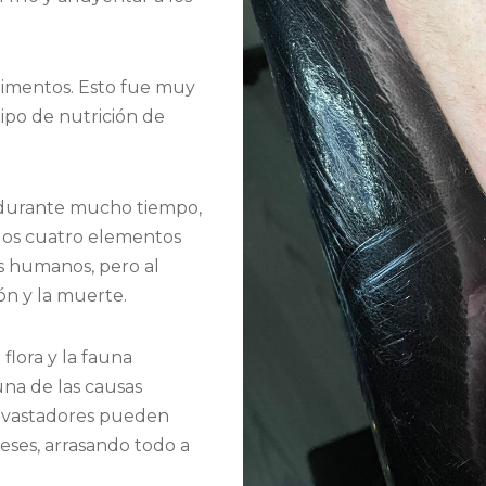
alimentos. Esto fue muy
ipo de nutrición de
e durante mucho tiempo,
e los cuatro elementos
es humanos, pero al
ón y la muerte.
flora y la fauna
na de las causas
devastadores pueden
eses, arrasando todo a