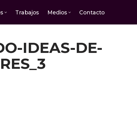
os
Trabajos
Medios
Contacto
O-IDEAS-DE-
RES_3