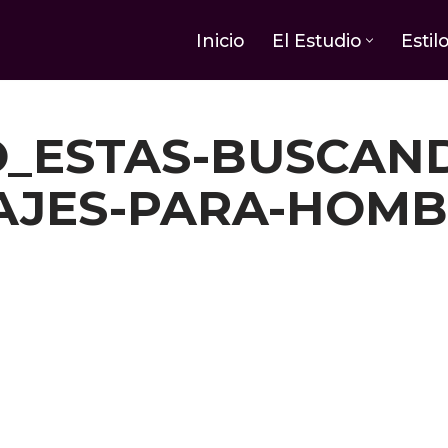
Inicio
El Estudio
Estil
O_ESTAS-BUSCAND
AJES-PARA-HOMB