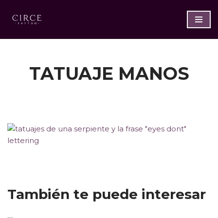
Saltar
al
contenido
TATUAJE MANOS
También te puede interesar