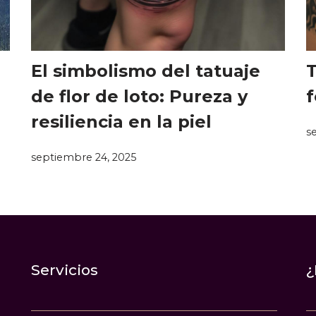
El simbolismo del tatuaje
T
de flor de loto: Pureza y
f
resiliencia en la piel
s
septiembre 24, 2025
Servicios
¿