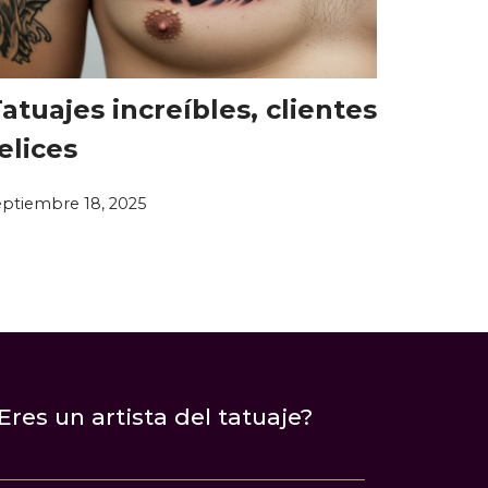
atuajes increíbles, clientes
elices
eptiembre 18, 2025
Eres un artista del tatuaje?