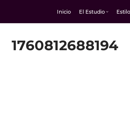
Inicio
El Estudio
Estil
1760812688194