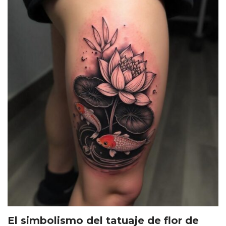
El simbolismo del tatuaje de flor de