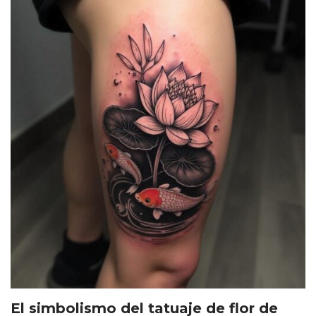
El simbolismo del tatuaje de flor de