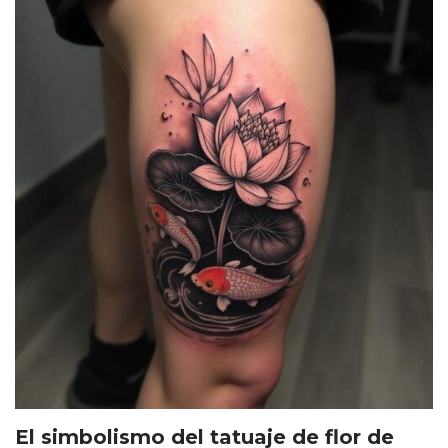
El simbolismo del tatuaje de flor de