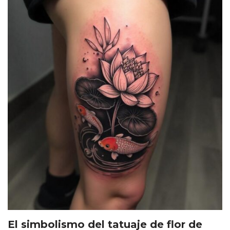
El simbolismo del tatuaje de flor de