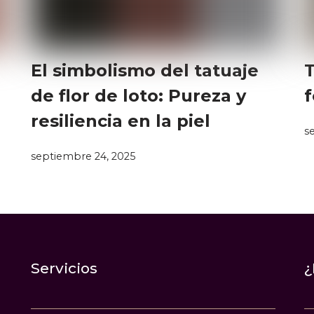
Servicios
¿