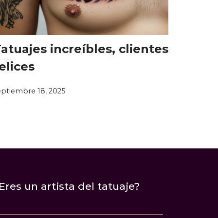
atuajes increíbles, clientes
elices
eptiembre 18, 2025
Eres un artista del tatuaje?