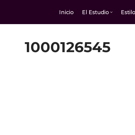
Inicio
El Estudio
Estil
1000126545