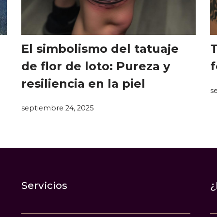
El simbolismo del tatuaje
T
de flor de loto: Pureza y
f
resiliencia en la piel
s
septiembre 24, 2025
Servicios
¿