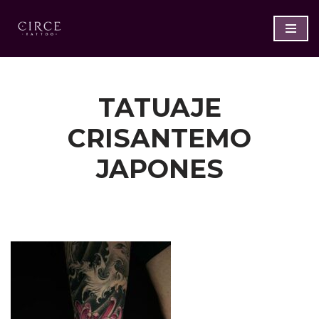
Saltar
al
contenido
TATUAJE
CRISANTEMO
JAPONES