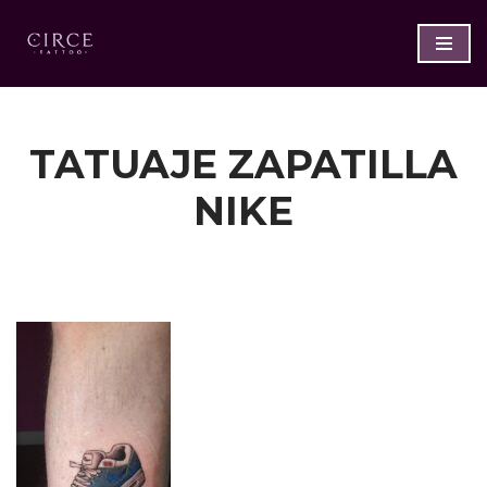
Saltar
al
contenido
TATUAJE ZAPATILLA
NIKE