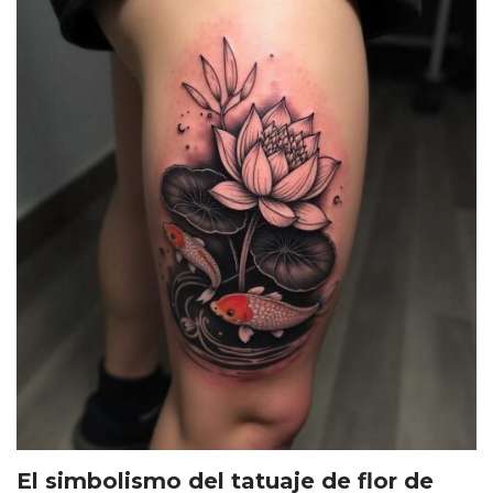
El simbolismo del tatuaje de flor de