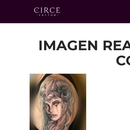
Saltar
al
contenido
IMAGEN REA
C