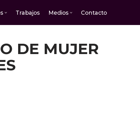
os
Trabajos
Medios
Contacto
TO DE MUJER
ES