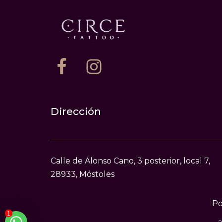
Dirección
Calle de Alonso Cano, 3 posterior, local 7,
28933, Móstoles
Po
1