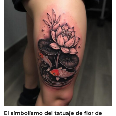
El simbolismo del tatuaje de flor de