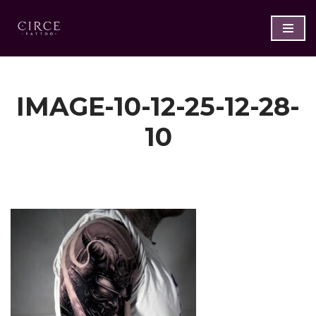
Saltar
al
contenido
IMAGE-10-12-25-12-28-
10