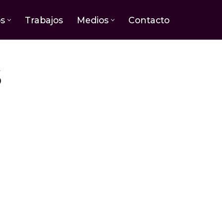
os
Trabajos
Medios
Contacto
S