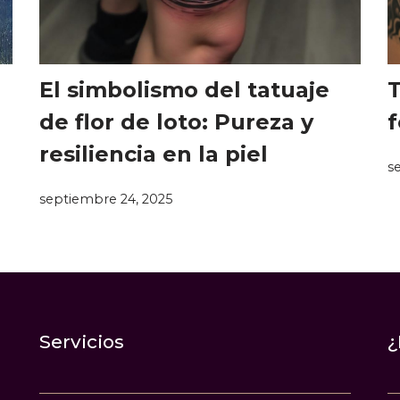
El simbolismo del tatuaje
T
de flor de loto: Pureza y
f
resiliencia en la piel
s
septiembre 24, 2025
Servicios
¿