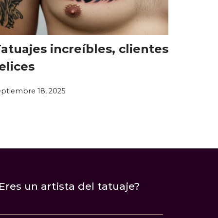
atuajes increíbles, clientes
elices
eptiembre 18, 2025
Eres un artista del tatuaje?