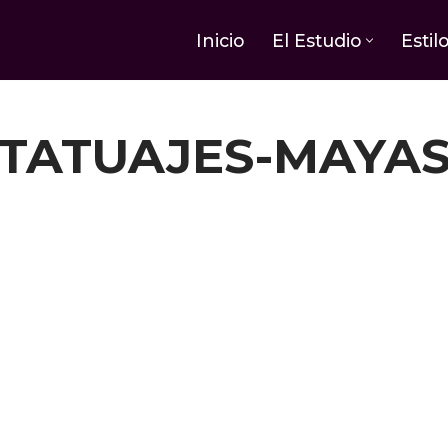
Inicio
El Estudio
Estil
TATUAJES-MAYA