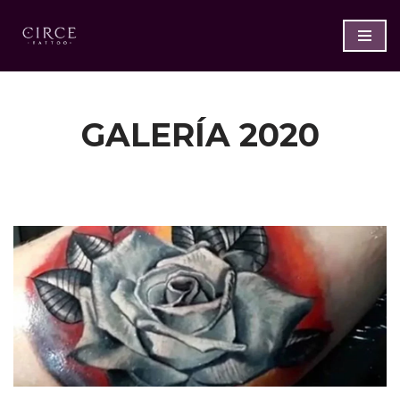
Saltar
al
contenido
GALERÍA 2020