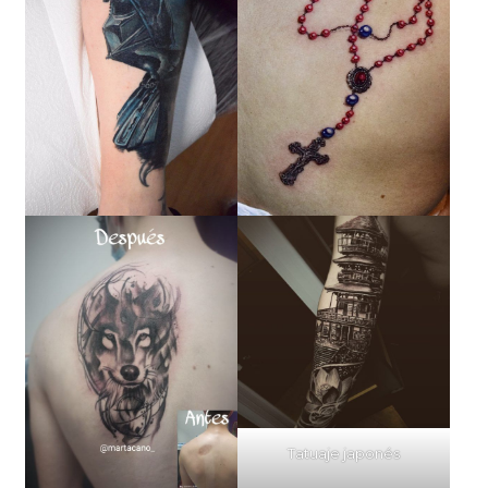
Tatuaje japonés