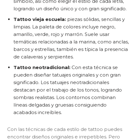
símbolo, así como elegir el estilo de cada letra,
logrando un diseño único y con gran significado.
Tattoo vieja escuela:
piezas sólidas, sencillas y
limpias. La paleta de colores incluye negro,
amarillo, verde, rojo y marrón. Suele usar
temáticas relacionadas a la marina, como anclas,
barcos y estrellas, también es típica la presencia
de calaveras y serpientes.
Tattoo neotradicional:
Con esta técnica se
pueden diseñar tatuajes originales y con gran
significado. Los tatuajes neotradicionales
destacan por el trabajo de los tonos, logrando
sombras realistas. Los contornos combinan
líneas delgadas y gruesas consiguiendo
acabados increíbles.
Con las técnicas de cada estilo de tattoo puedes
encontrar diseños originales e irrepetibles. Pero