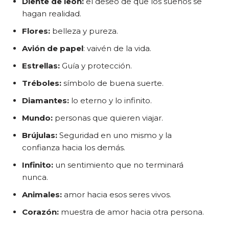
Diente de león:
el deseo de que los sueños se
hagan realidad.
Flores:
belleza y pureza.
Avión de papel
: vaivén de la vida.
Estrellas:
Guía y protección.
Tréboles:
símbolo de buena suerte.
Diamantes:
lo eterno y lo infinito.
Mundo:
personas que quieren viajar.
Brújulas:
Seguridad en uno mismo y la
confianza hacia los demás.
Infinito:
un sentimiento que no terminará
nunca.
Animales:
amor hacia esos seres vivos.
Corazón:
muestra de amor hacia otra persona.