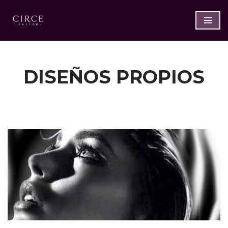
Saltar
al
contenido
DISEÑOS PROPIOS