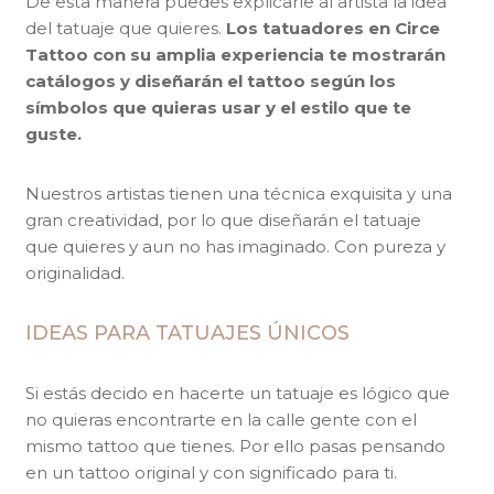
De esta manera puedes explicarle al artista la idea
del tatuaje que quieres.
Los tatuadores en Circe
Tattoo con su amplia experiencia te mostrarán
catálogos y diseñarán el tattoo según los
símbolos que quieras usar y el estilo que te
guste.
Nuestros artistas tienen una técnica exquisita y una
gran creatividad, por lo que diseñarán el tatuaje
que quieres y aun no has imaginado. Con pureza y
originalidad.
IDEAS PARA TATUAJES ÚNICOS
Si estás decido en hacerte un tatuaje es lógico que
no quieras encontrarte en la calle gente con el
mismo tattoo que tienes. Por ello pasas pensando
en un tattoo original y con significado para ti.