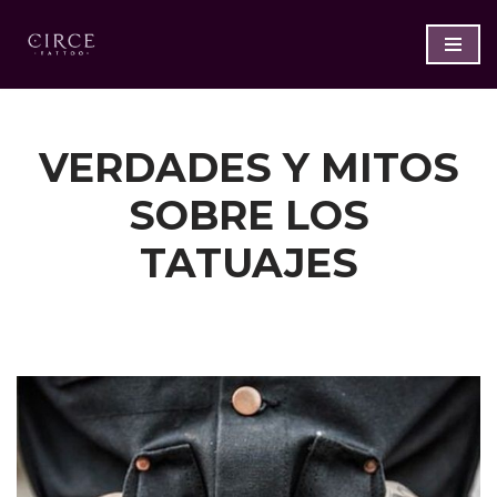
Saltar
al
contenido
VERDADES Y MITOS
SOBRE LOS
TATUAJES