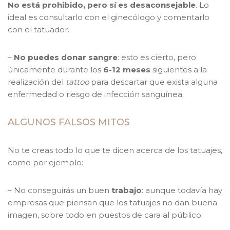
No está prohibido, pero sí es desaconsejable
. Lo
ideal es consultarlo con el ginecólogo y comentarlo
con el tatuador.
–
No puedes donar sangre
: esto es cierto, pero
únicamente durante los
6-12 meses
siguientes a la
realización del
tattoo
para descartar que exista alguna
enfermedad o riesgo de infección sanguínea.
ALGUNOS FALSOS MITOS
No te creas todo lo que te dicen acerca de los tatuajes,
como por ejemplo:
– No conseguirás un buen
trabajo
: aunque todavía hay
empresas que piensan que los tatuajes no dan buena
imagen, sobre todo en puestos de cara al público.