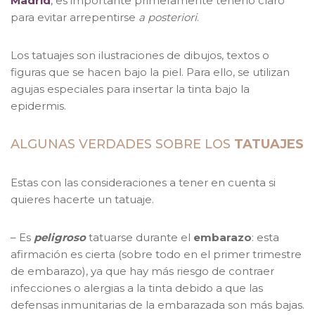
Madrid
, es importante primeramente tenerlo claro
para evitar arrepentirse
a posteriori
.
Los tatuajes son ilustraciones de dibujos, textos o
figuras que se hacen bajo la piel. Para ello, se utilizan
agujas especiales para insertar la tinta bajo la
epidermis.
ALGUNAS VERDADES SOBRE LOS
TATUAJES
Estas con las consideraciones a tener en cuenta si
quieres hacerte un tatuaje.
– Es
peligroso
tatuarse durante el
embarazo
: esta
afirmación es cierta (sobre todo en el primer trimestre
de embarazo), ya que hay más riesgo de contraer
infecciones o alergias a la tinta debido a que las
defensas inmunitarias de la embarazada son más bajas.