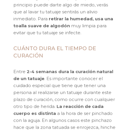
principio puede darte algo de miedo, verás
que al lavar tu tatuaje sentirás un alivio
inmediato. Para
retirar la humedad, usa una
toalla suave de algodón
muy limpia para
evitar que tu tatuaje se infecte.
CUÁNTO DURA EL TIEMPO DE
CURACIÓN
Entre
2-4 semanas dura la curación natural
de un tatuaje
. Es importante conocer el
cuidado especial que tiene que tener una
persona al realizarse un tatuaje durante este
plazo de curación, como ocurre con cualquier
otro tipo de herida.
La reacción de cada
cuerpo es distinta
a la hora de ser pinchado
con la aguja. En algunos casos este pinchazo
hace que la zona tatuada se enrojezca, hinche