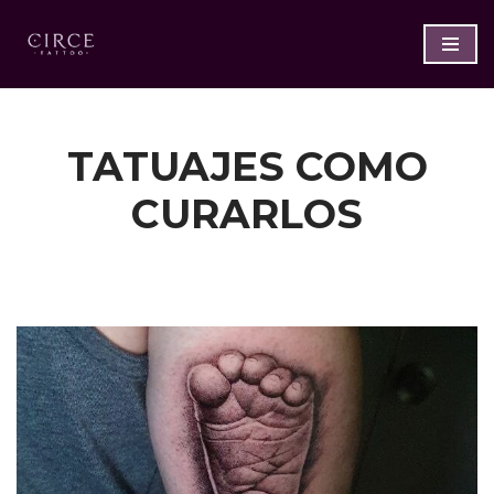
Saltar
al
contenido
TATUAJES COMO
CURARLOS