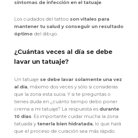
síntomas de infección en el tatuaje
.
Los cuidados del tattoo
son vitales para
mantener tu salud y conseguir un resultado
óptimo
del dibujo.
¿Cuántas veces al día se debe
lavar un tatuaje?
Un tatuaje
se debe lavar solamente una vez
al día
, máximo dos veces y sólo si consideras
que la zona esta sucia. Y si te preguntas o
tienes duda en ¿cuánto tiempo debo poner
crema a mi tatuaje? La respuesta es
durante
10 días
. Es importante cuidar mucha la zona
tatuada y
tenerla bien hidratada
, lo que hará
que el proceso de curación sea más rápido.