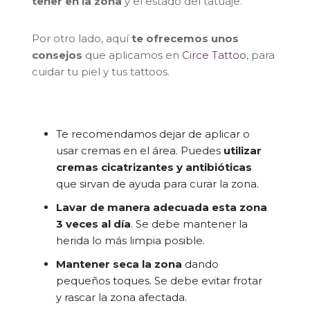
tener en la zona
y el estado del tatuaje.
Por otro lado, aquí
te ofrecemos unos
consejos
que aplicamos en
Circe Tattoo
, para
cuidar tu piel y tus tattoos.
Te recomendamos dejar de aplicar o
usar cremas en el área. Puedes
utilizar
cremas cicatrizantes y antibióticas
que sirvan de ayuda para curar la zona.
Lavar de manera adecuada esta zona
3 veces al día
. Se debe mantener la
herida lo más limpia posible.
Mantener seca la zona
dando
pequeños toques. Se debe evitar frotar
y rascar la zona afectada.