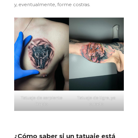
y, eventualmente, forme costras.
Tatuaje de serpiente
Tatuaje de tigre, ya
limpio
curado
¿Cómo saber si un tatuaje está