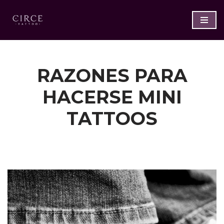
Saltar
al
contenido
RAZONES PARA
HACERSE MINI
TATTOOS