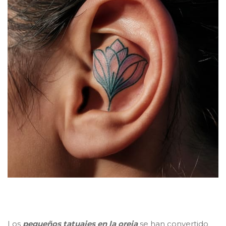
Los
pequeños tatuajes en la oreja
se han convertido