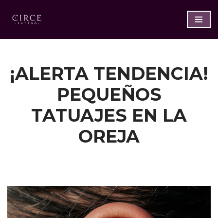
Saltar
al
contenido
¡ALERTA TENDENCIA!
PEQUEÑOS
TATUAJES EN LA
OREJA