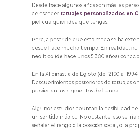
Desde hace algunos años son más las person
de escoger
tatuajes personalizados en C
piel cualquier idea que tengas.
Pero, a pesar de que esta moda se ha extend
desde hace mucho tiempo. En realidad, no s
neolítico (de hace unos 5.300 años) conocido
En la XI dinastía de Egipto (del 2160 al 199
Descubrimientos posteriores de tatuajes en 
provienen los pigmentos de henna.
Algunos estudios apuntan la posibilidad de
un sentido mágico. No obstante, eso se irí
señalar el rango o la posición social, o la pr