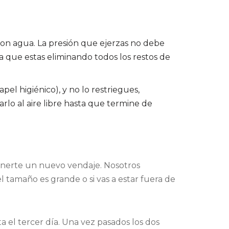
 con agua. La presión que ejerzas no debe
 que estas eliminando todos los restos de
apel higiénico), y no lo restriegues,
lo al aire libre hasta que termine de
onerte un nuevo vendaje. Nosotros
l tamaño es grande o si vas a estar fuera de
 el tercer día. Una vez pasados los dos