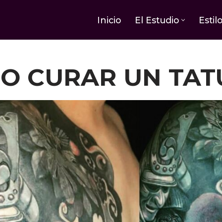
Inicio
El Estudio
Estil
O CURAR UN TAT