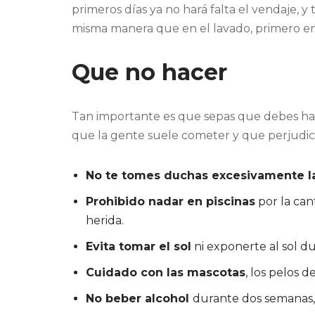
primeros días ya no hará falta el vendaje, y
misma manera que en el lavado, primero en 
Que no hacer
Tan importante es que sepas que debes ha
que la gente suele cometer y que perjudican
No te tomes duchas excesivamente l
Prohibido nadar en piscinas
por la can
herida.
Evita tomar el sol
ni exponerte al sol d
Cuidado con las mascotas
, los pelos 
No beber alcohol
durante dos semanas, u