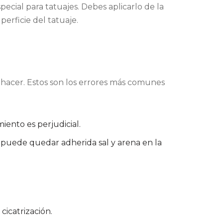
pecial para tatuajes. Debes aplicarlo de la
erficie del tatuaje.
hacer. Estos son los errores más comunes
iento es perjudicial.
r puede quedar adherida sal y arena en la
cicatrización.