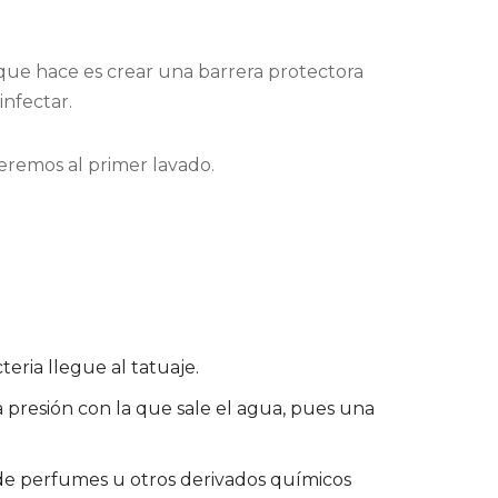
 que hace es crear una barrera protectora
nfectar.
eremos al primer lavado.
eria llegue al tatuaje.
a presión con la que sale el agua, pues una
 de perfumes u otros derivados químicos