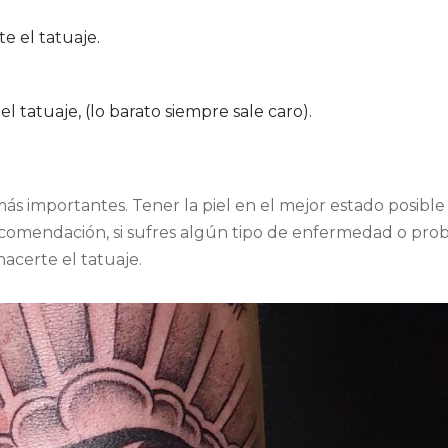
e el tatuaje.
 tatuaje, (lo barato siempre sale caro).
s importantes. Tener la piel en el mejor estado posible 
ecomendación, si sufres algún tipo de enfermedad o prob
acerte el tatuaje.