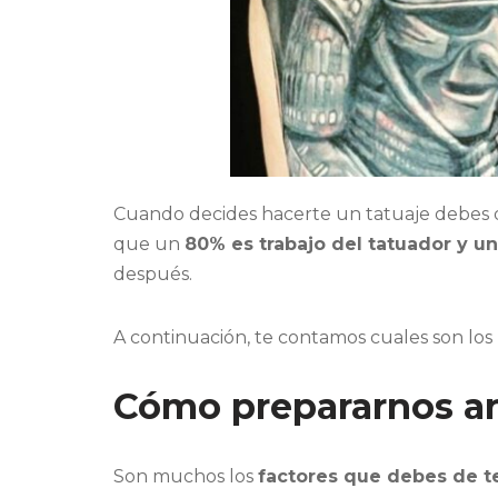
Cuando decides hacerte un tatuaje debes de 
que un
80% es trabajo del tatuador y u
después.
A continuación, te contamos cuales son los
Cómo prepararnos an
Son muchos los
factores que debes de t