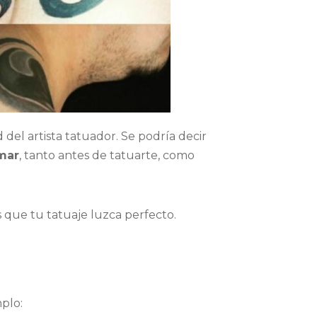
del artista tatuador. Se podría decir
mar
, tanto antes de tatuarte, como
 que tu tatuaje luzca perfecto.
mplo: