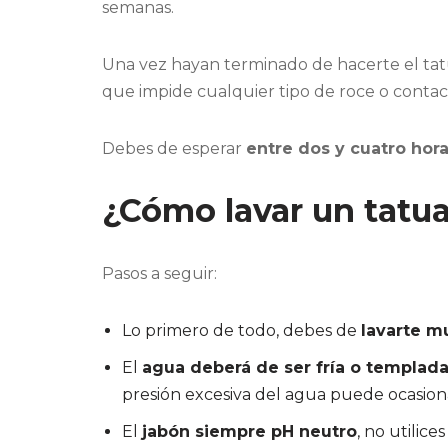
semanas.
Una vez hayan terminado de hacerte el tatua
que impide cualquier tipo de roce o contac
Debes de esperar
entre dos y cuatro hora
¿Cómo lavar un tatua
Pasos a seguir:
Lo primero de todo, debes de
lavarte m
El
agua deberá de ser fría o templad
presión excesiva del agua puede ocasiona
El
jabón siempre pH neutro
, no utilic