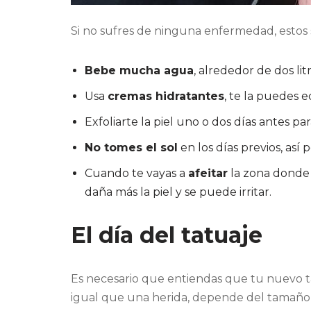
Si no sufres de ninguna enfermedad, estos 
Bebe mucha agua
, alrededor de dos litr
Usa
cremas hidratantes
, te la puedes e
Exfoliarte la piel uno o dos días antes pa
No tomes el sol
en los días previos, así p
Cuando te vayas a
afeitar
la zona donde i
daña más la piel y se puede irritar.
El día del tatuaje
Es necesario que entiendas que tu nuevo tat
igual que una herida, depende del tamaño y