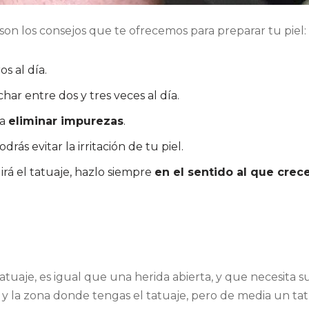
son los consejos que te ofrecemos para preparar tu piel:
os al día.
char entre dos y tres veces al día.
ra
eliminar impurezas
.
odrás evitar la irritación de tu piel.
rá el tatuaje, hazlo siempre
en el sentido al que crece
uaje, es igual que una herida abierta, y que necesita sus
 la zona donde tengas el tatuaje, pero de media un tat