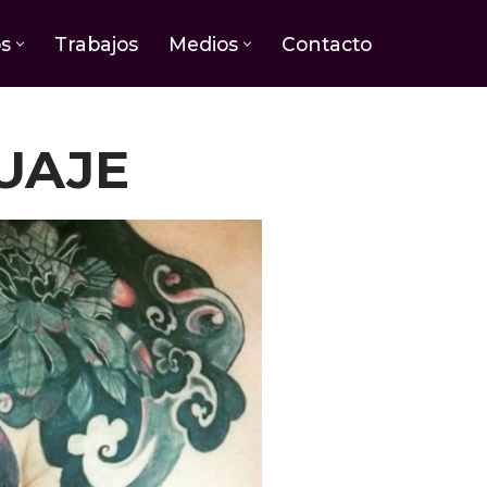
os
Trabajos
Medios
Contacto
UAJE