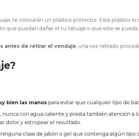
je, te colocarán un plástico protector. Este plástico lo
to que puedan dañar el tu tatuaje o que este se pueda i
s antes de retirar el vendaje
, una vez retirado proced
je?
uy bien las manos
para evitar que cualquier tipo de bact
a
, nunca con agua caliente y presta también atención a l
r dolor y estropear el resultado.
es ninguna clase de jabón o gel que contenga algún tipo