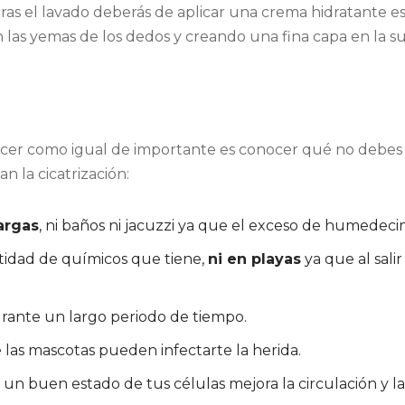
 tras el lavado deberás de aplicar una crema hidratante es
las yemas de los dedos y creando una fina capa en la sup
cer como igual de importante es conocer qué no debes 
 la cicatrización:
argas
, ni baños ni jacuzzi ya que el exceso de humedecim
tidad de químicos que tiene,
ni en playas
ya que al sali
urante un largo periodo de tiempo.
de las mascotas pueden infectarte la herida.
n buen estado de tus células mejora la circulación y la 