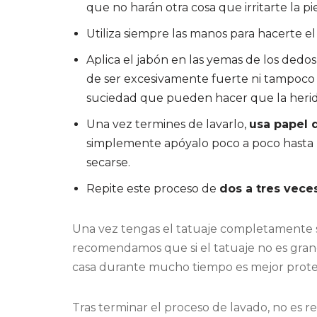
que no harán otra cosa que irritarte la pie
Utiliza siempre las manos para hacerte el
Aplica el jabón en las yemas de los dedo
de ser excesivamente fuerte ni tampoco 
suciedad que pueden hacer que la herida
Una vez termines de lavarlo,
usa papel 
simplemente apóyalo poco a poco hasta r
secarse.
Repite este proceso de
dos a tres veces
Una vez tengas el tatuaje completamente s
recomendamos que si el tatuaje no es grande
casa durante mucho tiempo es mejor prot
Tras terminar el proceso de lavado, no es 